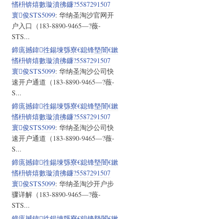
愭枡锛熺數璇濆彿鐮?5587291507
寰俊STS5099
: 华纳圣淘沙官网开
户入口（183-8890-9465—?薇-
STS...
鍗庣撼鍏徃鍚堜綔寮€鎴锋墍闇€鏉
愭枡锛熺數璇濆彿鐮?5587291507
寰俊STS5099
: 华纳圣淘沙公司快
速开户通道（183-8890-9465—?薇-
S...
鍗庣撼鍏徃鍚堜綔寮€鎴锋墍闇€鏉
愭枡锛熺數璇濆彿鐮?5587291507
寰俊STS5099
: 华纳圣淘沙公司快
速开户通道（183-8890-9465—?薇-
S...
鍗庣撼鍏徃鍚堜綔寮€鎴锋墍闇€鏉
愭枡锛熺數璇濆彿鐮?5587291507
寰俊STS5099
: 华纳圣淘沙开户步
骤详解（183-8890-9465—?薇-
STS...
鍗庣撼鍏徃鍚堜綔寮€鎴锋墍闇€鏉