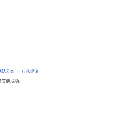
默认分类
18 条评论
经安装成功.