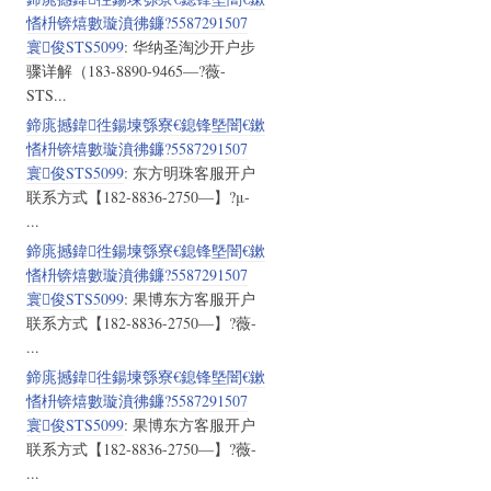
愭枡锛熺數璇濆彿鐮?5587291507
寰俊STS5099
: 华纳圣淘沙开户步
骤详解（183-8890-9465—?薇-
STS...
鍗庣撼鍏徃鍚堜綔寮€鎴锋墍闇€鏉
愭枡锛熺數璇濆彿鐮?5587291507
寰俊STS5099
: 东方明珠客服开户
联系方式【182-8836-2750—】?μ-
...
鍗庣撼鍏徃鍚堜綔寮€鎴锋墍闇€鏉
愭枡锛熺數璇濆彿鐮?5587291507
寰俊STS5099
: 果博东方客服开户
联系方式【182-8836-2750—】?薇-
...
鍗庣撼鍏徃鍚堜綔寮€鎴锋墍闇€鏉
愭枡锛熺數璇濆彿鐮?5587291507
寰俊STS5099
: 果博东方客服开户
联系方式【182-8836-2750—】?薇-
...