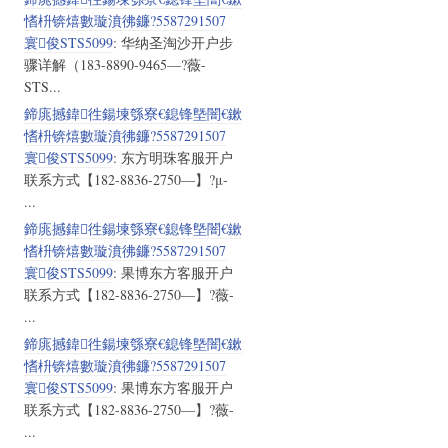
愭枡锛熺數璇濆彿鐮?5587291507
寰俊STS5099
: 华纳圣淘沙开户步
骤详解（183-8890-9465—?薇-
STS...
鍗庣撼鍏徃鍚堜綔寮€鎴锋墍闇€鏉
愭枡锛熺數璇濆彿鐮?5587291507
寰俊STS5099
: 东方明珠客服开户
联系方式【182-8836-2750—】?μ-
...
鍗庣撼鍏徃鍚堜綔寮€鎴锋墍闇€鏉
愭枡锛熺數璇濆彿鐮?5587291507
寰俊STS5099
: 果博东方客服开户
联系方式【182-8836-2750—】?薇-
...
鍗庣撼鍏徃鍚堜綔寮€鎴锋墍闇€鏉
愭枡锛熺數璇濆彿鐮?5587291507
寰俊STS5099
: 果博东方客服开户
联系方式【182-8836-2750—】?薇-
...