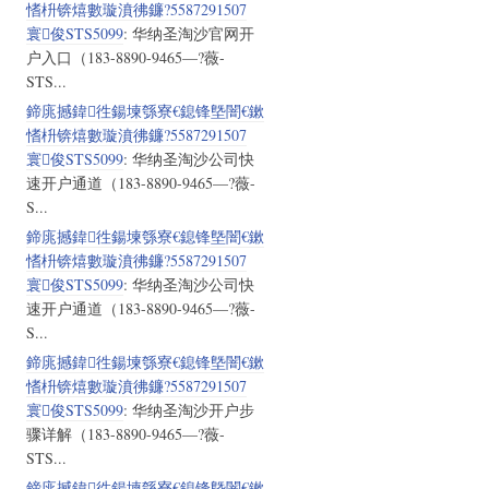
愭枡锛熺數璇濆彿鐮?5587291507
寰俊STS5099
: 华纳圣淘沙官网开
户入口（183-8890-9465—?薇-
STS...
鍗庣撼鍏徃鍚堜綔寮€鎴锋墍闇€鏉
愭枡锛熺數璇濆彿鐮?5587291507
寰俊STS5099
: 华纳圣淘沙公司快
速开户通道（183-8890-9465—?薇-
S...
鍗庣撼鍏徃鍚堜綔寮€鎴锋墍闇€鏉
愭枡锛熺數璇濆彿鐮?5587291507
寰俊STS5099
: 华纳圣淘沙公司快
速开户通道（183-8890-9465—?薇-
S...
鍗庣撼鍏徃鍚堜綔寮€鎴锋墍闇€鏉
愭枡锛熺數璇濆彿鐮?5587291507
寰俊STS5099
: 华纳圣淘沙开户步
骤详解（183-8890-9465—?薇-
STS...
鍗庣撼鍏徃鍚堜綔寮€鎴锋墍闇€鏉